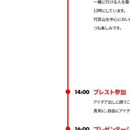
一緒に行ける人を募っ
13時にしています。
代官山を中心におい
つも楽しみです。
ブレスト参加
14:00
アイデア出しに誘うこ
真剣に、自由にアイ
プレゼンテー
16:00