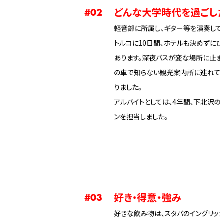
どんな大学時代を過ごし
#02
軽音部に所属し、ギター等を演奏して
トルコに10日間、ホテルも決めずに
あります。深夜バスが変な場所に止ま
の車で知らない観光案内所に連れて
りました。
アルバイトとしては、4年間、下北沢
ンを担当しました。
好き・得意・強み
#03
好きな飲み物は、スタバのイングリッ