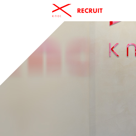
knot
RECRUIT