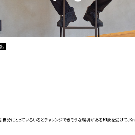
出
る
自分にとっていろいろとチャレンジできそうな環境がある印象を受けて、Kno