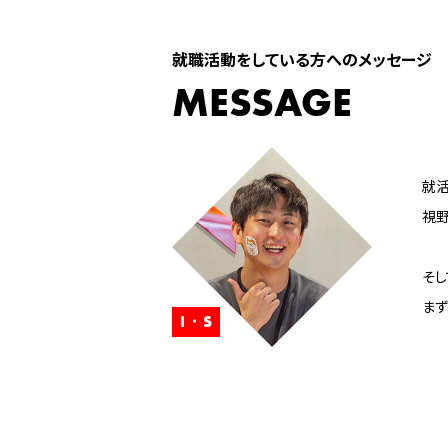
就職活動をしている方へのメッセージ
MESSAGE
就活
視野
そし
まず
I・S