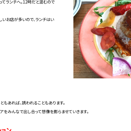
てランチへ。12時だと混むので
しいお店が多いので、ランチはい
ともあれば、誘われることもあります。
デアをみんなで出し合って想像を膨らませていきます。
ション