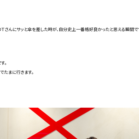
のＴさんにサッと傘を差した時が、自分史上一番格好良かったと思える瞬間で
す。
でたまに行きます。