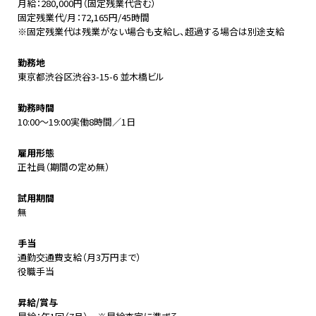
月給：280,000円（固定残業代含む）
固定残業代/月：72,165円/45時間
※
固定残業代は残業がない場合も支給し、超過する場合は別途支給
勤務地
東京都渋谷区渋谷3-15-6 並木橋ビル
勤務時間
10:00～19:00実働8時間／1日
雇用形態
正社員（期間の定め無）
試用期間
無
手当
通勤交通費支給（月3万円まで）
役職手当
昇給/賞与