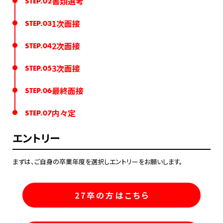
書類選考
STEP.02
1次面接
STEP.03
2次面接
STEP.04
3次面接
STEP.05
最終面接
STEP.06
内々定
STEP.07
エントリー
まずは、ご自身の卒業年度を選択しエントリーをお願いします。
27卒の方はこちら