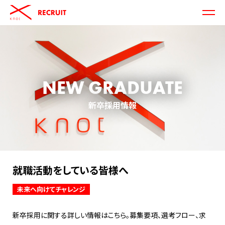
MENU
knot
RECRUIT
NEW GRADUATE
新卒採用情報
就職活動をしている皆様へ
未来へ向けてチャレンジ
新卒採用に関する詳しい情報はこちら。募集要項、選考フロー、求