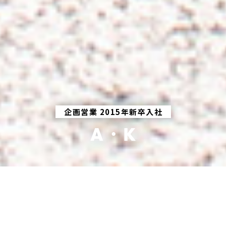
企画営業 2015年新卒入社
A・K
商品プロモーション
イベントプロデュース
企画提案
何をするかより、誰とやるか！
強みはポジティブシンキング