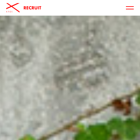
MENU
knot
RECRUIT