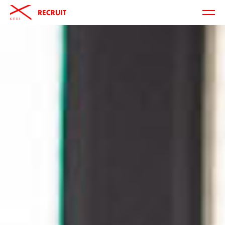
MENU
knot
RECRUIT