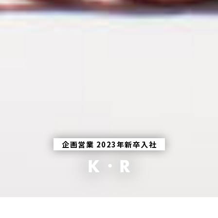
企画営業 2023年新卒入社
K・R
イベント運営・進行管理
映像制作
キャスティング